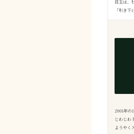
目玉は、
2001年の
じわじわ