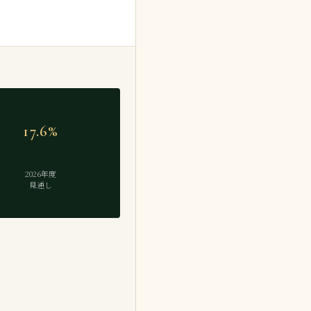
17.6%
2026年度
見通し