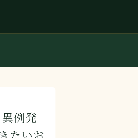
の異例発
きたいお