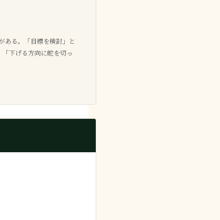
がある。「目標を検討」と
、「下げる方向に舵を切っ