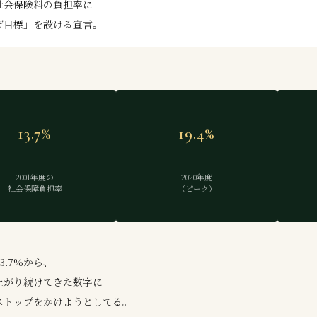
社会保険料の負担率に
13.7%
19.4%
2001年度の
2020年度
社会保障負担率
（ピーク）
13.7%から、
上がり続けてきた数字に