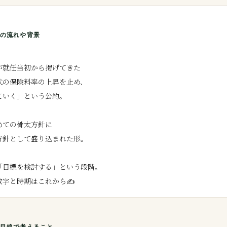
の流れや背景
が就任当初から掲げてきた
代の保険料率の上昇を止め、
ていく」という公約。
めての骨太方針に
方針として盛り込まれた形。
「目標を検討する」という段階。