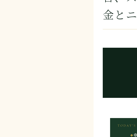
金とニュ
TODAY’S